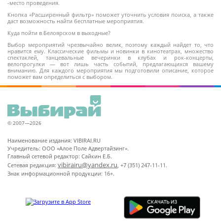
-место проведения.
Кнопка «Расширенный фильтр» поможет уточнить условия поиска, а также
даст возможность найти бесплатные мероприятия.
Куда пойти в Белоярском в выходные?
Выбор мероприятий чрезвычайно велик, поэтому каждый найдет то, что
нравится ему. Классические фильмы и новинки в кинотеатрах, множество
спектаклей, танцевальные вечеринки в клубах и рок-концерты,
велопрогулки — вот лишь часть событий, предлагающихся вашему
вниманию. Для каждого мероприятия мы подготовили описание, которое
поможет вам определиться с выбором.
© 2007—2026
Наименование издания: VIBIRAI.RU
Учредитель: ООО «Алое Поле Адвертайзинг».
Главный сетевой редактор: Сайкин Е.Б.
vibirairu@yandex.ru
Сетевая редакция:
, +7 (351) 247-11-11.
Знак информационной продукции: 16+.