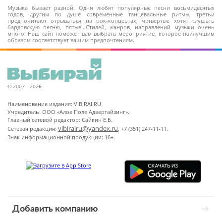
Музыка бывает разной. Одни любят популярные песни восьмидесятых
годов, другим по душе современные танцевальные ритмы, третьи
предпочитают отрываться на рок-концертах, четвертые хотят слушать
бардовскую песню, пятые…Стилей, жанров, направлений музыки очень
много. Наш сайт поможет вам выбрать мероприятие, которое наилучшим
образом соответствует вашим предпочтениям.
© 2007—2026
Наименование издания: VIBIRAI.RU
Учредитель: ООО «Алое Поле Адвертайзинг».
Главный сетевой редактор: Сайкин Е.Б.
vibirairu@yandex.ru
Сетевая редакция:
, +7 (351) 247-11-11.
Знак информационной продукции: 16+.
Добавить компанию