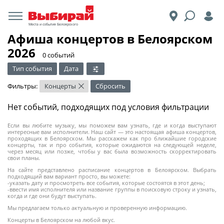
Места и события Белоярского
Афиша концертов в Белоярском
2026
​0 событий
Тип события
Дата
Фильтры:
Концерты
Сбросить
×
Нет событий, подходящих под условия фильтрации
Если вы любите музыку, мы поможем вам узнать, где и когда выступают
интересные вам исполнители. Наш сайт — это настоящая афиша концертов,
проходящих в Белоярском. Мы расскажем как про ближайшие городские
концерты, так и про события, которые ожидаются на следующей неделе,
через месяц или позже, чтобы у вас была возможность скорректировать
свои планы.
На сайте представлено расписание концертов в Белоярском. Выбрать
подходящий вам вариант просто, вы можете:
-указать дату и просмотреть все события, которые состоятся в этот день;
-ввести имя исполнителя или название группы в поисковую строку и узнать,
когда и где они будут выступать.
Мы предлагаем только актуальную и проверенную информацию.
Концерты в Белоярском на любой вкус.