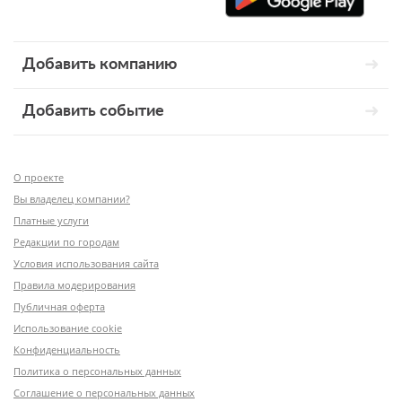
Добавить компанию
Добавить событие
О проекте
Вы владелец компании?
Платные услуги
Редакции по городам
Условия использования сайта
Правила модерирования
Публичная оферта
Использование cookie
Конфиденциальность
Политика о персональных данных
Соглашение о персональных данных