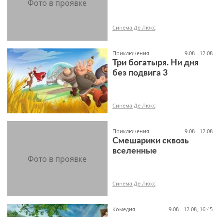
6+
Синема Де Люкс
Приключения
9.08 - 12.08
Три богатыря. Ни дня
без подвига 3
6+
Синема Де Люкс
Приключения
9.08 - 12.08
Смешарики сквозь
вселенные
6+
Синема Де Люкс
Комедия
9.08 - 12.08, 16:45