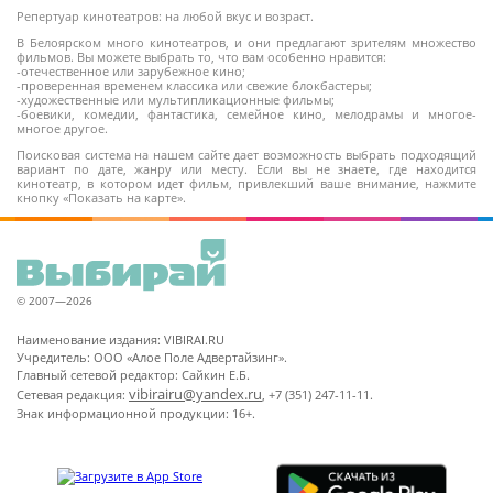
Репертуар кинотеатров: на любой вкус и возраст.
В Белоярском много кинотеатров, и они предлагают зрителям множество
фильмов. Вы можете выбрать то, что вам особенно нравится:
-отечественное или зарубежное кино;
-проверенная временем классика или свежие блокбастеры;
-художественные или мультипликационные фильмы;
-боевики, комедии, фантастика, семейное кино, мелодрамы и многое-
многое другое.
Поисковая система на нашем сайте дает возможность выбрать подходящий
вариант по дате, жанру или месту. Если вы не знаете, где находится
кинотеатр, в котором идет фильм, привлекший ваше внимание, нажмите
кнопку «Показать на карте».
© 2007—2026
Наименование издания: VIBIRAI.RU
Учредитель: ООО «Алое Поле Адвертайзинг».
Главный сетевой редактор: Сайкин Е.Б.
vibirairu@yandex.ru
Сетевая редакция:
, +7 (351) 247-11-11.
Знак информационной продукции: 16+.